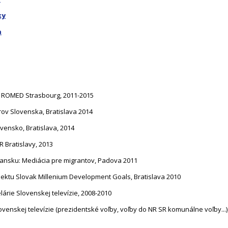
ky
a
ia, ROMED Strasbourg, 2011-2015
ov Slovenska, Bratislava 2014
vensko, Bratislava, 2014
R Bratislavy, 2013
iansku: Mediácia pre migrantov, Padova 2011
rojektu Slovak Millenium Development Goals, Bratislava 2010
árie Slovenskej televízie, 2008-2010
ovenskej televízie (prezidentské voľby, voľby do NR SR komunálne voľby...)