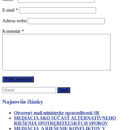
E-mail
*
Adresa webu
Komentár
*
Hľadať:
Najnovšie články
Otvorený mail ministerke spravodlivosti SR
MEDIÁCIA AKO SÚČASŤ ALTERNATÍVNEHO
RIEŠENIA SPOTREBITEĽSKÝCH SPOROV
MEDIÁCIA A RIEŠENIE KONFLIKTOV V