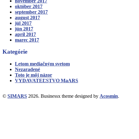
november 2017
október 2017
september 2017
august 2017
júl 2017
jún 2017
apríl 2017
marec 2017
Kategórie
Letom mediačným svetom
Nezaradené
Toto je môj názor
VYDAVATEĽSTVO MaARS
©
SIMARS
2026.
Businessx theme designed by
Acosmin
.