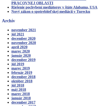
PRACOVNEJ OBLASTI
Riešenie pochybení mediátorov v štáte Alabama, USA
Nový zákon o spotrebiteľskej mediácii v Turecku
Archív
november 2021
júl 2021
december 2020
november 2020
apríl 2020
marec 2020
január 2020
december 2019
júl 2019
marec 2019
február 2019
december 2018
október 2018
júl 2018
máj 2018
marec 2018
január 2018
december 2017