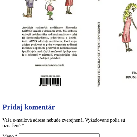
Pridaj komentár
Vaša e-mailová adresa nebude zverejnená.
Vyžadované polia sú
označené
*
Meno
*