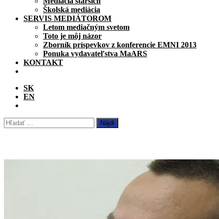
Mediácia starších
Školská mediácia
SERVIS MEDIÁTOROM
Letom mediačným svetom
Toto je môj názor
Zborník príspevkov z konferencie EMNI 2013
Ponuka vydavateľstva MaARS
KONTAKT
SK
EN
Hľadať: