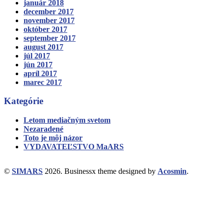
január 2018
december 2017
november 2017
október 2017
september 2017
august 2017
júl 2017
jún 2017
apríl 2017
marec 2017
Kategórie
Letom mediačným svetom
Nezaradené
Toto je môj názor
VYDAVATEĽSTVO MaARS
©
SIMARS
2026.
Businessx theme designed by
Acosmin
.