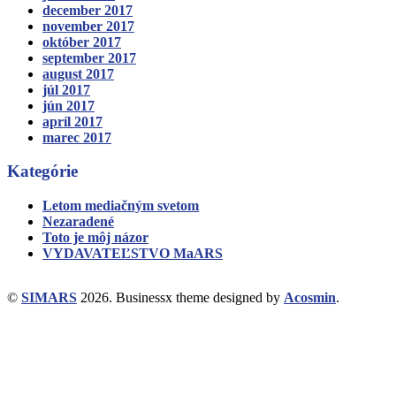
december 2017
november 2017
október 2017
september 2017
august 2017
júl 2017
jún 2017
apríl 2017
marec 2017
Kategórie
Letom mediačným svetom
Nezaradené
Toto je môj názor
VYDAVATEĽSTVO MaARS
©
SIMARS
2026.
Businessx theme designed by
Acosmin
.